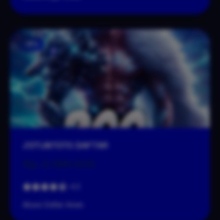
-15%
JOTUNTOTO DAFTAR
Rp 4.199.000
4.3
Akses Daftar Aman