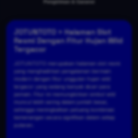
Pengiriman & Garansi
JOTUNTOTO > Halaman Slot
Resmi Dengan Fitur Hujan Wild
Tergacor
JOTUNTOTO merupakan halaman slot resmi
yang menghadirkan pengalaman bermain
modern dengan fitur unggulan hujan wild
tergacor yang sedang banyak dicari para
pemain. Fitur ini memungkinkan simbol wild
muncul lebih sering dalam jumlah besar,
sehingga meningkatkan peluang kombinasi
kemenangan secara signifikan dalam setiap
putaran.