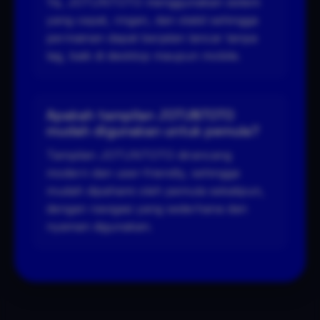
Ya, JOTUNTOTO menggunakan sistem
yang cepat, ringan, dan stabil sehingga
permainan dapat berjalan lancar tanpa
lag, baik di desktop maupun mobile.
Apakah tampilan JOTUNTOTO
mudah digunakan untuk pemula?
Tampilan JOTUNTOTO dirancang
modern dan user-friendly, sehingga
mudah dipahami oleh pemula sekalipun,
dengan navigasi yang sederhana dan
nyaman digunakan.