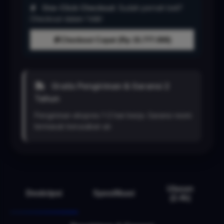
One-Click Checkout:
Sudah pernah beli?
Checkout dalam 1 klik!
Checkout Cepat (Rp 15.777.000)
Gratis Pengiriman & Garansi 2
Tahun
Pengiriman ekspres 1-2 hari kerja. Garansi resmi
termasuk kerusakan air.
Ulasan
Deskripsi
Spesifikasi
(2.4k)