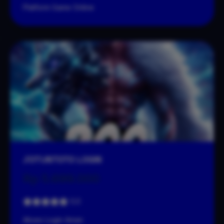
Platform Game Online
JOTUNTOTO LOGIN
Rp 5.699.000
5.0
Akses Login Aman