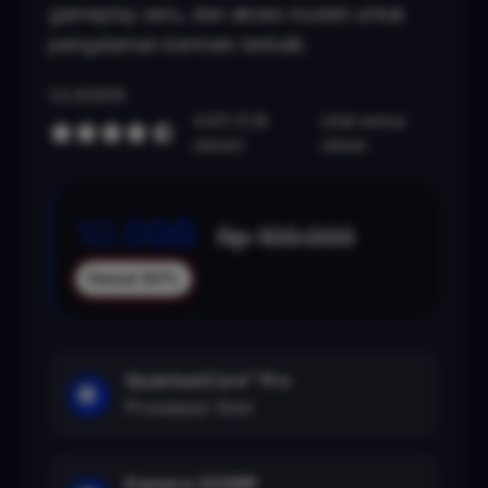
gameplay seru, dan akses mudah untuk
pengalaman bermain terbaik.
ULASAN
4.9/5 (3.2k
Lihat semua
ulasan)
ulasan
10.000
Rp 100.000
Hemat 90%
QuantumCore™ Pro
Processor 5nm
Kamera 200MP