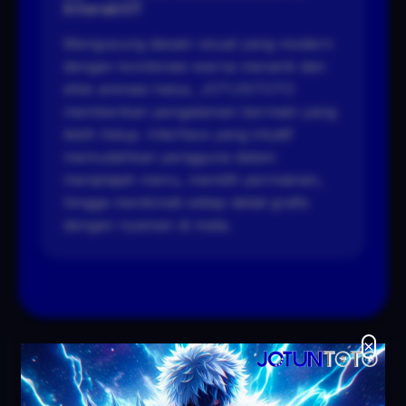
Interaktif
Mengusung desain visual yang modern
dengan kombinasi warna menarik dan
efek animasi halus, JOTUNTOTO
memberikan pengalaman bermain yang
lebih hidup. Interface yang intuitif
memudahkan pengguna dalam
menjelajah menu, memilih permainan,
hingga menikmati setiap detail grafis
dengan nyaman di mata.
×