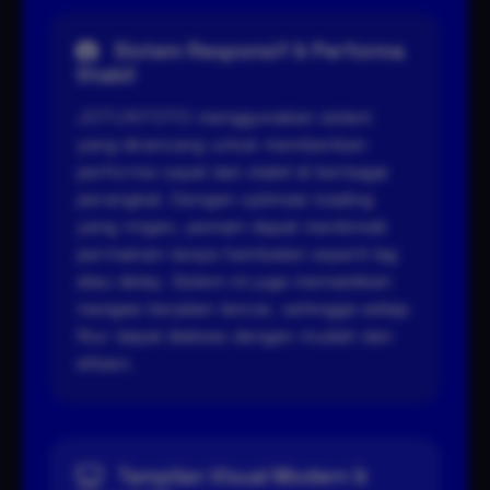
Sistem Responsif & Performa
Stabil
JOTUNTOTO menggunakan sistem
yang dirancang untuk memberikan
performa cepat dan stabil di berbagai
perangkat. Dengan optimasi loading
yang ringan, pemain dapat menikmati
permainan tanpa hambatan seperti lag
atau delay. Sistem ini juga memastikan
navigasi berjalan lancar, sehingga setiap
fitur dapat diakses dengan mudah dan
efisien.
Tampilan Visual Modern &