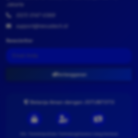
Jakarta
(021) 0147-0369
support@nexustech.id
Newsletter
Email untuk newsletter
Berlangganan
Belanja Aman dengan JOTUNTOTO
SSL Terenkripsi
Data Terlindungi
Garansi Uang Kembali