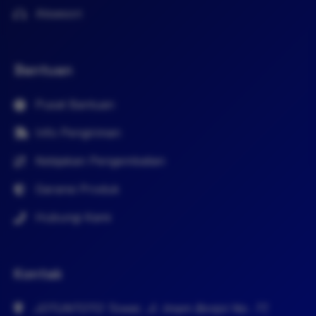
Aksesori
Bantuan
Pusat Bantuan
Info Pengiriman
Kebijakan Pengembalian
Garansi Produk
Hubungi Kami
Kontak
JOTUNTOTO Tower, Jl. Imam Bonjol No. 77,